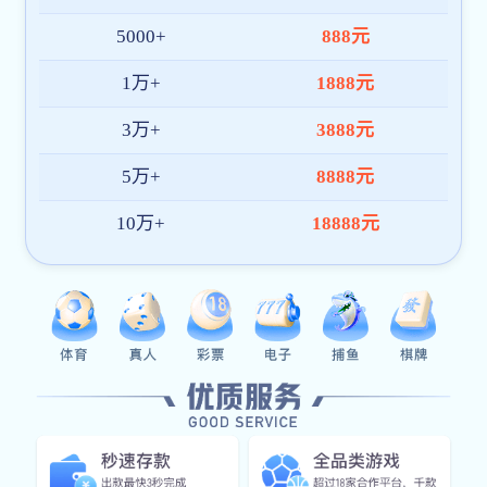
罗德里续约曼城在即皇马尚未与曼城展开正式谈判
2026-07-07
本菲卡欧冠前景堪忧最后一轮需逆转葡体争夺资格
2026-07-05
乌布雷称布伦森难以防守小辫子和大脑袋让防守者苦不堪言
2026-07-04
尼克斯客场战胜马刺延续季后赛G1不败神话抢开局表现令人瞩目
2026-07-04
浙江队终于打破不胜魔咒米特里策下轮复出助力球队重回胜轨
2026-07-03
杨晨期待中国队重返世界杯并强调身材管理在各行各业的重要性
2026-07-03
孔帕尼自幼热爱马赛对阵巴黎的比赛赋予他特别的情感意义
2026-07-02
世界杯巡礼：摩洛哥临阵换帅能否再创辉煌冲击四强梦想
2026-07-01
杰伦威伤病再成焦点球迷呼吁雷霆交易换取强力侧翼球员
2026-06-30
ESPN报道胜利主帅温和回应本托不满以保护球队争冠和球员世界杯前景
2026-06-29
帕金斯呼吁詹姆斯回归骑士退役球迷氛围已准备就绪
2026-06-28