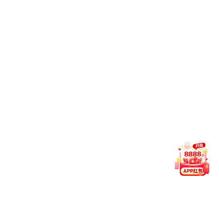
阿里纳斯：老詹若年轻两岁仍有机会但如今
在最近的篮球讨论中，前NBA球员阿里纳斯对勒布朗·詹姆斯发
表了看...
2026-07-09
#2
阿韦洛亚坚决表态若穆帅执教自己不会加
在足球界，教练与球员之间的关系往往决定了球队的成绩和氛