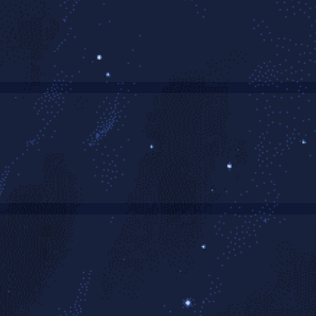
 设有 24 小时客服中心，提供多语言即时响应。 同时平台构
在赛事期间享受流畅操作体验。
本地化语言与支付
，J9九游会-真人游戏第一
支持多语言切换与主流本地
现多端同步使用，无需额外
中文、马来语等界面选项，
用更便捷。
用户真实心声