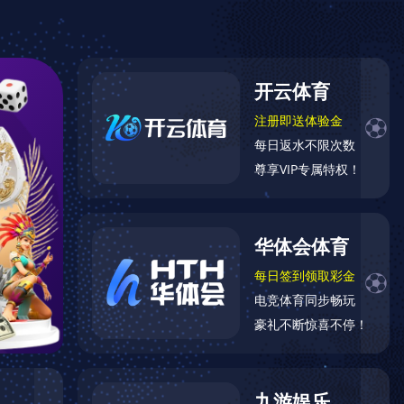
注册入口
平台
个安全、高效、智能的体育
数百万用户的信赖与支持。
体育赛事、数据推送、互动分
保障在不同网络环境下依旧稳定
操作，保护用户数据与平台系