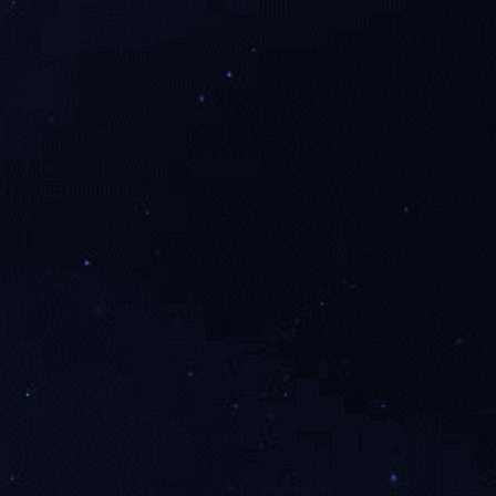
体育内容与直播赛道持续深耕。
以行业责任为导向
遵循数据安全与行业法规标准，为用户构建透
明且可持续的数字生态。
推荐平台