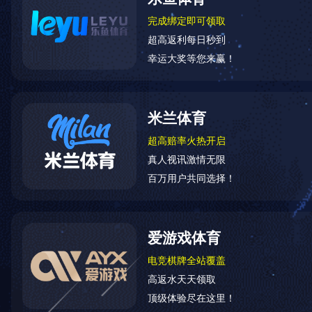
在服务方面，九游ag登录官网
速响应与高效反馈，让用户
全终端兼容接入
不论是手机、平板还是电脑
品牌 可自动适配设备，实
安装，即开即用。