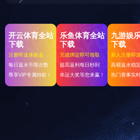
“完全出乎意料的好”
“设
朋友推荐的，一开始没在意，结果发
界面
现九游ag登录官网比想象中更流畅，
本。特
数据更新快，还能设定提醒，功能挺
游会-
全。
蛮讲
小林 · 广州
已验证用户