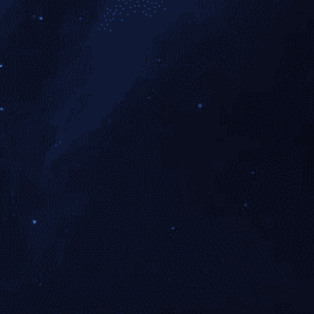
为导向，构建围绕服务、技术与行业规范的长效价值链，在数字
以技术创新为驱动
融合实时数据处理与前沿 AI 模型，提升直播服
务的智能化水平。
联系我们
快速导航