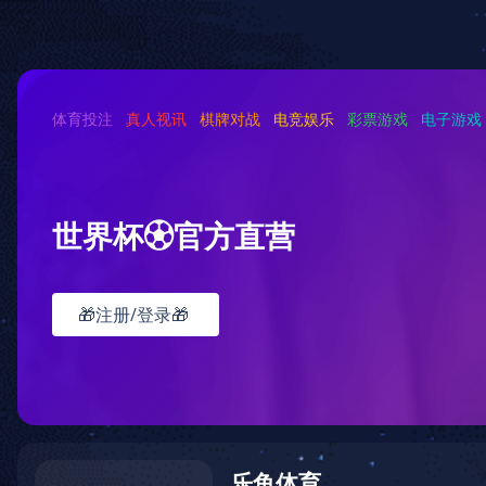
九
自创立以来，平台始终坚
赛事服务生态系统。 十
作为领先的
J9九游会-真人游
析的多元服务体系。 平台支持
可用。
安全是基础保障。我们引入多
统稳定。 所有信息传输均通