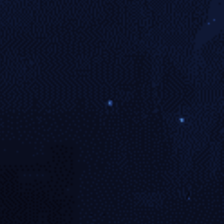
提升老机型兼容性。
未来我
探索深色界
下载官方 A
全新夜间模式适配暗光环境，浏览J9九游会-真
适。集成赛事直播、比分跟踪与数据分析，满足九
场景下的观赛需求。