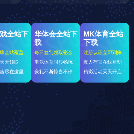
行为审计
全链路记录操作日志，确保关键行为具备溯源与复
盘能力。
归档