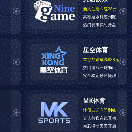
阵
应用场景。
数据加密
平台数据经双向加密处理，防止非法访问与未授权
泄露。