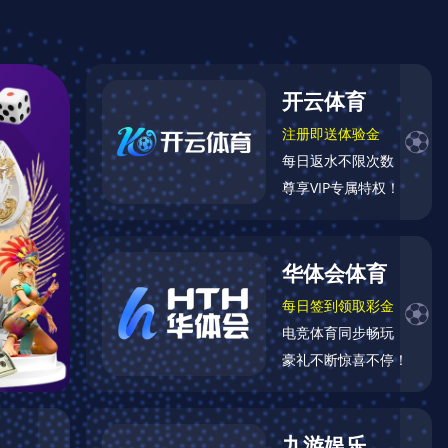
注册入口
来赛事方式
牌为体育迷量身打
AI 分析